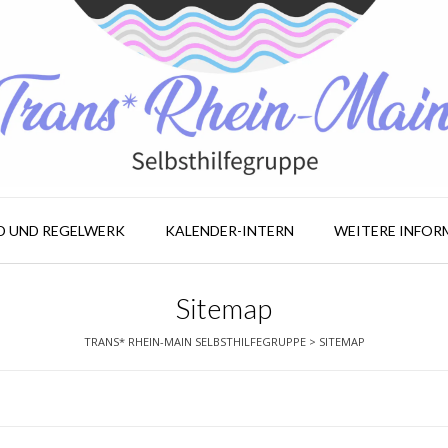
LD UND REGELWERK
KALENDER-INTERN
WEITERE INFOR
Sitemap
TRANS* RHEIN-MAIN SELBSTHILFEGRUPPE
>
SITEMAP