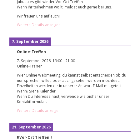
Juhuuu es gibt wieder Vor-Ort Treffen
Wenn ihr teilnehmen wollt, meldet euch gerne bei uns.
Wir freuen uns auf euch!
Weitere Details anzeigen
7. September 2026
Online-Treffen
7. September 2026
19:00
-
21:00
Online-Treffen
Wie? Online Webmeeting. du kannst selbst entscheiden ob du
nur sprechen willst, oder auch gesehen werden möchtest.
Einzelheiten werden dir in unserer Antwort E-Mail mittgeteilt.
Wann? Siehe Kalender.
Wenn Du Interesse hast, verwende wie bisher unser
Kontaktformular.
Weitere Details anzeigen
21. September 2026
!!Vor-Ort Treffen!!