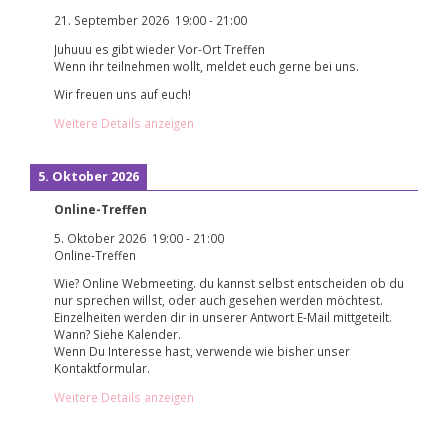
21. September 2026
19:00
-
21:00
Juhuuu es gibt wieder Vor-Ort Treffen
Wenn ihr teilnehmen wollt, meldet euch gerne bei uns.
Wir freuen uns auf euch!
Weitere Details anzeigen
5. Oktober 2026
Online-Treffen
5. Oktober 2026
19:00
-
21:00
Online-Treffen
Wie? Online Webmeeting. du kannst selbst entscheiden ob du
nur sprechen willst, oder auch gesehen werden möchtest.
Einzelheiten werden dir in unserer Antwort E-Mail mittgeteilt.
Wann? Siehe Kalender.
Wenn Du Interesse hast, verwende wie bisher unser
Kontaktformular.
Weitere Details anzeigen